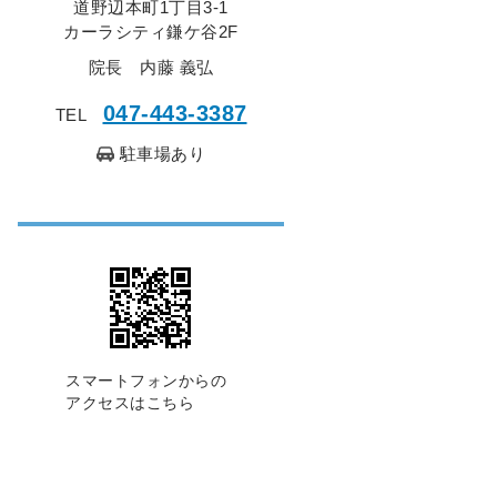
道野辺本町1丁目3-1
カーラシティ鎌ケ谷2F
院長 内藤 義弘
047-443-3387
TEL
駐車場あり
スマートフォンからの
アクセスはこちら