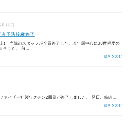
5月16日
事者予防接種終了
日(土)、当院のスタッフが全員終了した。若年層中心に38度程度の
そうだ。 前...
続きを読む
、ファイザー社製ワクチン2回目が終了しました。 翌日、筋肉...
続きを読む