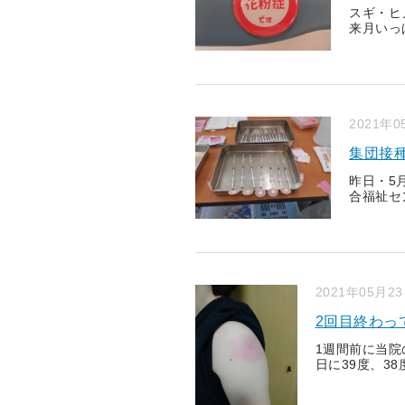
スギ・ヒ
来月いっ
2021年0
集団接
昨日・5
合福祉セ
2021年05月2
2回目終わっ
1週間前に当院
日に39度、38度