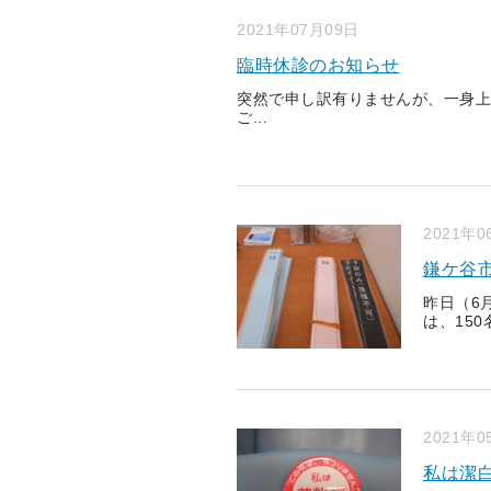
2021年07月09日
臨時休診のお知らせ
突然で申し訳有りませんが、一身上
ご...
2021年0
鎌ケ谷
昨日（6
は、150
2021年0
私は潔