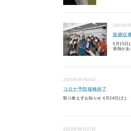
2021年0
医療従
5月15
発熱がある
2021年05月04日
コロナ予防接種終了
取り敢えずお知らせ 4月24日(土)
2021年04月27日