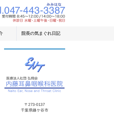
東武野田線鎌ヶ谷駅東口より徒歩1
東武野田線鎌ヶ
介
院長の気まぐれ日記
〒273-0137
千葉県鎌ケ谷市