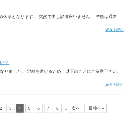
ため休診となります。 突然で申し訳御座いません。 午後は通常
続きを読む
いて
なりました。 混雑を避けるため、以下のことにご留意下さい。
続きを読む
…
2
3
4
5
6
7
8
次へ›
最後へ»