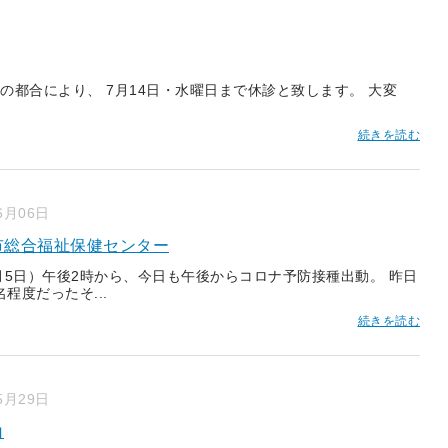
の都合により、 7月14日・水曜日まで休診と致します。 大変
続きを読む
6月06日
市総合福祉保健センター
月5日）午後2時から、今日も午後からコロナ予防接種出動。 昨日
名程度だったそ...
続きを読む
5月29日
白