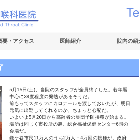
内藤耳鼻咽喉科医院｜
概要・アクセス
医師紹介
院内の紹
了
5月15日(土)、当院のスタッフが全員終了した。若年層
中心に38度程度の発熱があるそうだ。
前もってスタッフにカロナールを渡しておいたが、明日
元気に出勤してくれるのか、ちょっと心配だ。
いよいよ5月20日から高齢者の集団予防接種が始まる。
場所は同じく市役所の裏、総合福祉保健センター6階の
会場だ。
鎌ケ谷市民11万人のうち2万人・4万回の接種が、政府