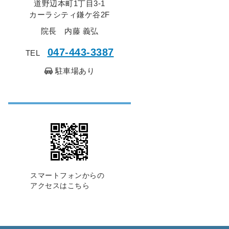
道野辺本町1丁目3-1
カーラシティ鎌ケ谷2F
院長 内藤 義弘
047-443-3387
TEL
駐車場あり
スマートフォンからの
アクセスはこちら