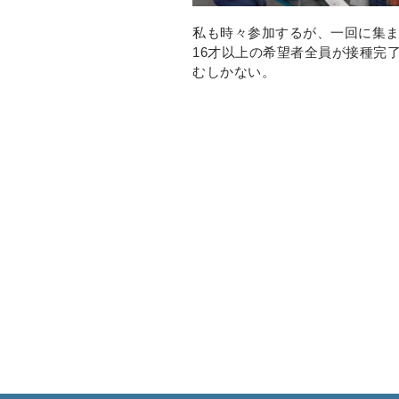
私も時々参加するが、一回に集ま
16才以上の希望者全員が接種完
むしかない。