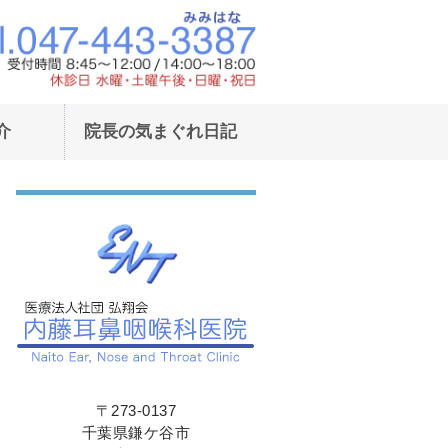
東武野田線鎌ヶ谷駅東口より徒歩1
東武野田線鎌ヶ
介
院長の気まぐれ日記
〒273-0137
千葉県鎌ケ谷市