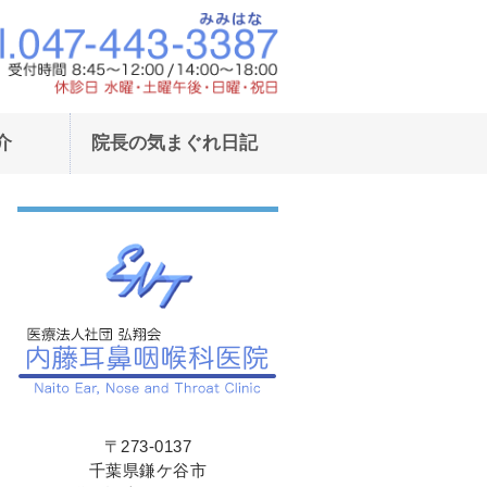
東武野田線鎌ヶ谷駅東口より徒歩1
東武野田線鎌ヶ
介
院長の気まぐれ日記
〒273-0137
千葉県鎌ケ谷市