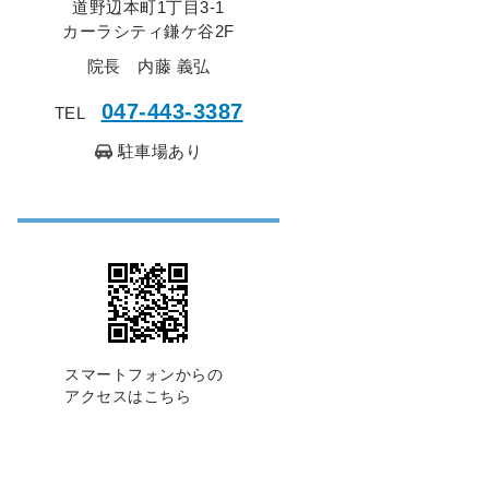
道野辺本町1丁目3-1
カーラシティ鎌ケ谷2F
院長 内藤 義弘
047-443-3387
TEL
駐車場あり
スマートフォンからの
アクセスはこちら