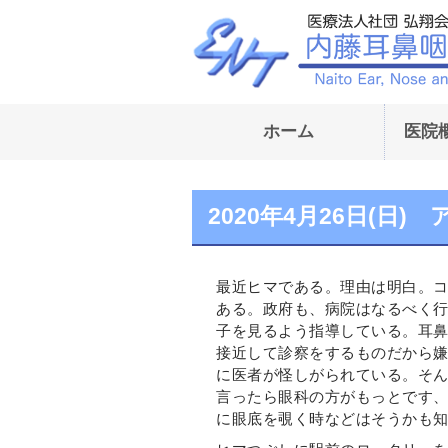
ホーム
医院
2020年4月26日(日)
最近ヒマである。理由は明白。
ある。政府も、病院はなるべく
子を見るよう指導している。耳
接近して診察をするものだから
に医者が怪しがられている。そ
言ったら眼科の方がもっとです
に眼底を覗く時などはそうかも