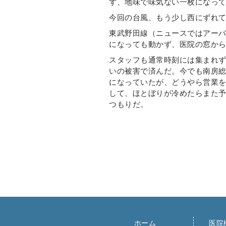
ず、地味で味気ない一枚になっ
今回の台風、もう少し西にずれ
東武野田線（ニュースではアー
になっても動かず、医院の窓か
スタッフも通常時刻には集まれ
いの被害で済んだ。今でも南房
になっていたが、どうやら営業
して、ほとぼりが冷めたらまた
つもりだ。
ホーム
医院