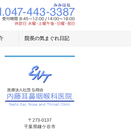
東武野田線鎌ヶ谷駅東口より徒歩1
東武野田線鎌ヶ
介
院長の気まぐれ日記
〒273-0137
千葉県鎌ケ谷市