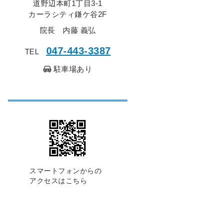
道野辺本町1丁目3-1
カーラシティ鎌ケ谷2F
院長 内藤 義弘
047-443-3387
TEL
駐車場あり
スマートフォンからの
アクセスはこちら