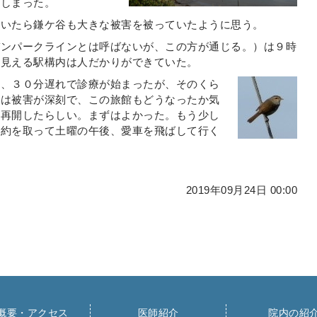
てしまった。
ていたら鎌ケ谷も大きな被害を被っていたように思う。
バンパークラインとは呼ばないが、この方が通じる。）は９時
ら見える駅構内は人だかりができていた。
ず、３０分遅れで診療が始まったが、そのくら
総は被害が深刻で、この旅館もどうなったか気
を再開したらしい。まずはよかった。もう少し
予約を取って土曜の午後、愛車を飛ばして行く
2019年09月24日 00:00
概要・アクセス
医師紹介
院内の紹