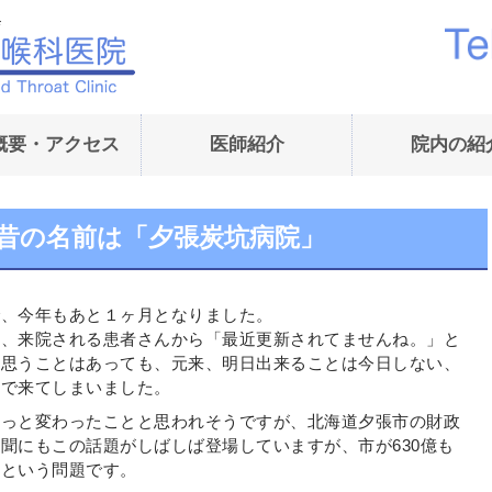
内藤耳鼻咽喉科医院｜
概要・アクセス
医師紹介
院内の紹
日) 昔の名前は「夕張炭坑病院」
で、今年もあと１ヶ月となりました。
と、来院される患者さんから「最近更新されてませんね。」と
。思うことはあっても、元来、明日出来ることは今日しない、
まで来てしまいました。
ょっと変わったことと思われそうですが、北海道夕張市の財政
聞にもこの話題がしばしば登場していますが、市が630億も
たという問題です。