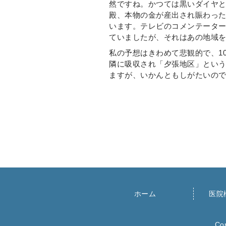
然ですね。かつては黒いダイヤ
殿、本物の金が産出され賑わっ
います。テレビのコメンテータ
ていましたが、それはあの地域
私の予想はきわめて悲観的で、1
隣に吸収され「夕張地区」とい
ますが、いかんともしがたいの
ホーム
医院
Co