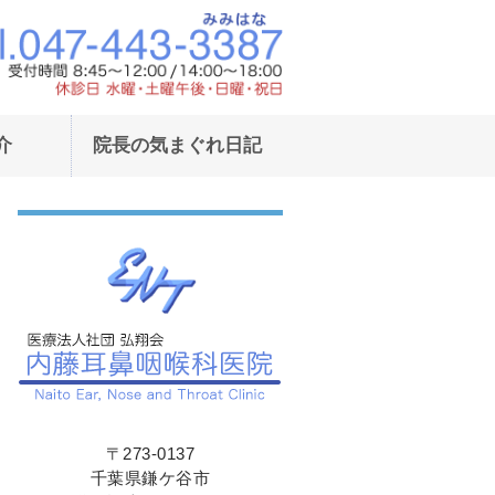
東武野田線鎌ヶ谷駅東口より徒歩1
東武野田線鎌ヶ
介
院長の気まぐれ日記
〒273-0137
千葉県鎌ケ谷市