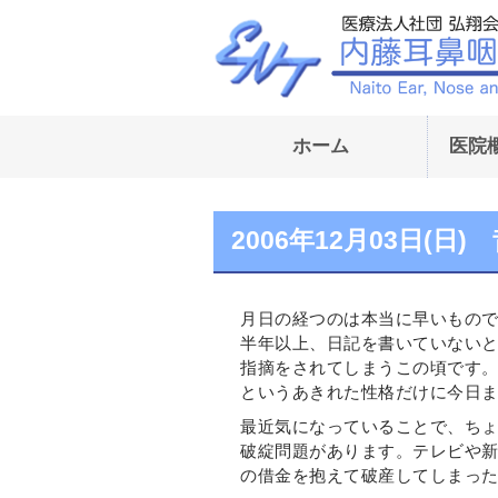
ホーム
医院
2006年12月03日(
月日の経つのは本当に早いもの
半年以上、日記を書いていない
指摘をされてしまうこの頃です
というあきれた性格だけに今日
最近気になっていることで、ち
破綻問題があります。テレビや新
の借金を抱えて破産してしまっ