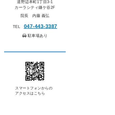
道野辺本町1丁目3-1
カーラシティ鎌ケ谷2F
院長 内藤 義弘
047-443-3387
TEL
駐車場あり
スマートフォンからの
アクセスはこちら