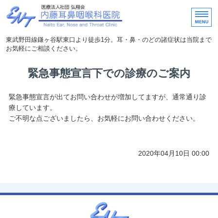
内藤耳鼻咽喉科医院｜東武
東武野田線鎌ヶ谷駅東口より徒歩1分。耳・鼻・のどの諸症状は当院まで
お気軽にご相談ください。
ホーム
緊急事態宣言下での診療のご案内
医院概要・アクセス
緊急事態宣言が出てお問い合わせが増加してますが、通常通り診
療しています。
医師紹介
ご不明な点ございましたら、お気軽にお問い合わせください。
院内の紹介
院長の気まぐれ日記
2020年04月10日 00:00