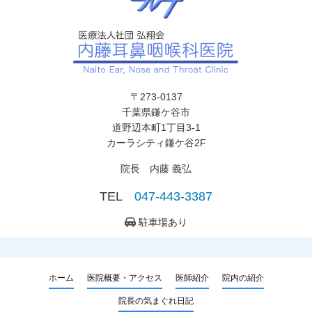
〒273-0137
千葉県鎌ケ谷市
道野辺本町1丁目3-1
カーラシティ鎌ケ谷2F
院長 内藤 義弘
TEL
047-443-3387
駐車場あり
ホーム
医院概要・アクセス
医師紹介
院内の紹介
院長の気まぐれ日記