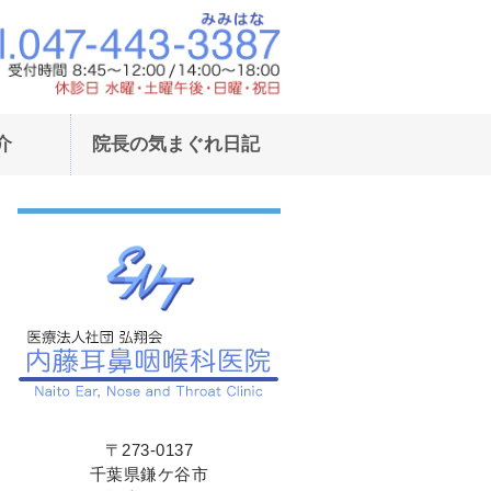
東武野田線鎌ヶ谷駅東口より徒歩1
東武野田線鎌ヶ
介
院長の気まぐれ日記
〒273-0137
千葉県鎌ケ谷市