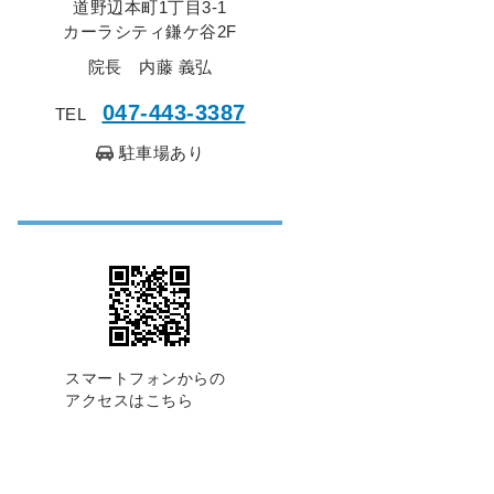
道野辺本町1丁目3-1
カーラシティ鎌ケ谷2F
院長 内藤 義弘
047-443-3387
TEL
駐車場あり
スマートフォンからの
アクセスはこちら