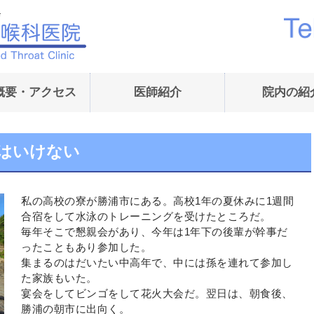
内藤耳鼻咽喉科医院｜
概要・アクセス
医師紹介
院内の紹
はいけない
私の高校の寮が勝浦市にある。高校1年の夏休みに1週間
合宿をして水泳のトレーニングを受けたところだ。
毎年そこで懇親会があり、今年は1年下の後輩が幹事だ
ったこともあり参加した。
集まるのはだいたい中高年で、中には孫を連れて参加し
た家族もいた。
宴会をしてビンゴをして花火大会だ。翌日は、朝食後、
勝浦の朝市に出向く。