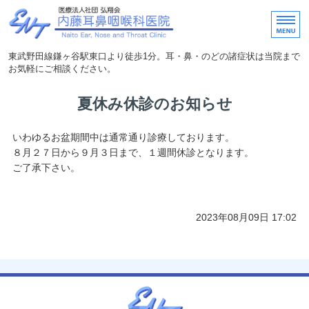
内藤耳鼻咽喉科医院｜東武
東武野田線鎌ヶ谷駅東口より徒歩1分。耳・鼻・のどの諸症状は当院まで
お気軽にご相談ください。
ホーム
夏休み休診のお知らせ
医院概要・アクセス
いわゆるお盆期間中は通常通り診療しております。
８月２７日から９月３日まで、１週間休診となります。
医師紹介
ご了承下さい。
院内の紹介
院長の気まぐれ日記
2023年08月09日 17:02