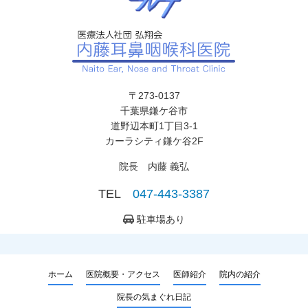
〒273-0137
千葉県鎌ケ谷市
道野辺本町1丁目3-1
カーラシティ鎌ケ谷2F
院長 内藤 義弘
TEL
047-443-3387
駐車場あり
ホーム
医院概要・アクセス
医師紹介
院内の紹介
院長の気まぐれ日記